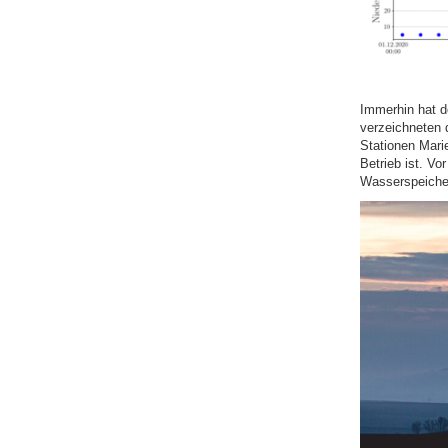
Immerhin hat d
verzeichneten d
Stationen Mari
Betrieb ist. V
Wasserspeiche