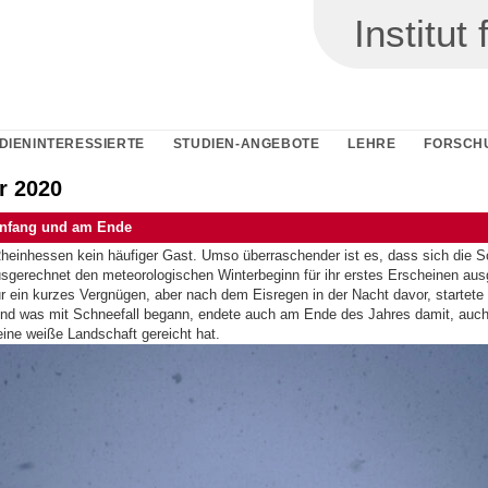
Institu
DIENINTERESSIERTE
STUDIEN-ANGEBOTE
LEHRE
FORSCH
r 2020
nfang und am Ende
Rheinhessen kein häufiger Gast. Umso überraschender ist es, dass sich die S
sgerechnet den meteorologischen Winterbeginn für ihr erstes Erscheinen au
r ein kurzes Vergnügen, aber nach dem Eisregen in der Nacht davor, startet
nd was mit Schneefall begann, endete auch am Ende des Jahres damit, auc
eine weiße Landschaft gereicht hat.