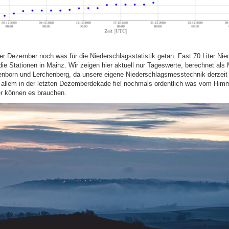
er Dezember noch was für die Niederschlagsstatistik getan. Fast 70 Liter Nie
ie Stationen in Mainz. Wir zeigen hier aktuell nur Tageswerte, berechnet als M
enborn und Lerchenberg, da unsere eigene Niederschlagsmesstechnik derzeit
or allem in der letzten Dezemberdekade fiel nochmals ordentlich was vom Himm
r können es brauchen.