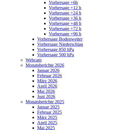
Vorhersage +6h
Vorhersage +12 h
Vorhersage +24 h
Vorhersage +36 h
Vorhersage +48 h
Vorhersage +72 h
Vorhersage +96 h
Vorhersage Bodenwetter
Vorhersage Niederschlag
Vorhersage 850 hPa
Vorhersage 500 hPa
Webcam
Monatsberichte 2026
Januar 2026
Februar 2026
März 2026
April 2026
Mai 2026
Juni 2026
Monatsberichte 2025
Januar 2025
Februar 2025
März 2025
April 2025
Mai 2025