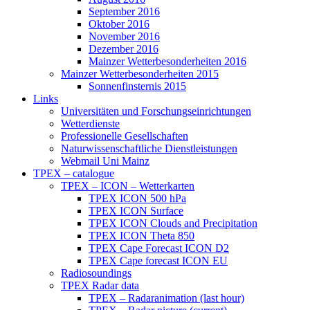
September 2016
Oktober 2016
November 2016
Dezember 2016
Mainzer Wetterbesonderheiten 2016
Mainzer Wetterbesonderheiten 2015
Sonnenfinsternis 2015
Links
Universitäten und Forschungseinrichtungen
Wetterdienste
Professionelle Gesellschaften
Naturwissenschaftliche Dienstleistungen
Webmail Uni Mainz
TPEX – catalogue
TPEX – ICON – Wetterkarten
TPEX ICON 500 hPa
TPEX ICON Surface
TPEX ICON Clouds and Precipitation
TPEX ICON Theta 850
TPEX Cape Forecast ICON D2
TPEX Cape forecast ICON EU
Radiosoundings
TPEX Radar data
TPEX – Radaranimation (last hour)