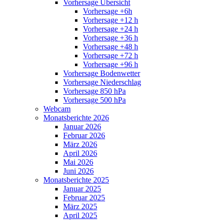
Vorhersage Übersicht
Vorhersage +6h
Vorhersage +12 h
Vorhersage +24 h
Vorhersage +36 h
Vorhersage +48 h
Vorhersage +72 h
Vorhersage +96 h
Vorhersage Bodenwetter
Vorhersage Niederschlag
Vorhersage 850 hPa
Vorhersage 500 hPa
Webcam
Monatsberichte 2026
Januar 2026
Februar 2026
März 2026
April 2026
Mai 2026
Juni 2026
Monatsberichte 2025
Januar 2025
Februar 2025
März 2025
April 2025