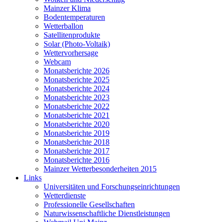
Mainzer Klima
Bodentemperaturen
Wetterballon
Satellitenprodukte
Solar (Photo-Voltaik)
Wettervorhersage
Webcam
Monatsberichte 2026
Monatsberichte 2025
Monatsberichte 2024
Monatsberichte 2023
Monatsberichte 2022
Monatsberichte 2021
Monatsberichte 2020
Monatsberichte 2019
Monatsberichte 2018
Monatsberichte 2017
Monatsberichte 2016
Mainzer Wetterbesonderheiten 2015
Links
Universitäten und Forschungseinrichtungen
Wetterdienste
Professionelle Gesellschaften
Naturwissenschaftliche Dienstleistungen