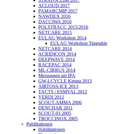
STRATOCLIM 2017
ACLOUD 2017
PAMARCMIP 2017
NAWDEX 2016
DACCIWA 2016
POLSTRACC 2015/2016
NETCARE 2015
EULAG Workshop 2014
EULAG Workshop Timetable
NETCARE 2014
ACRIDICON 2014
DEEPWAVE 2014
RACEPAC 2014
ML-CIRRUS 2014
Messungen am IPA
GW-LCYCLE Kiruna 2013
AIRTOSS-ICE 2013
TACTS / ESMVAL 2012
VERDI 2012
SCOUT-AMMA 2006
DENCHAR 2011
SCOUT-03 2005
TROCCINOX 2005
Publikationen
Habilitationen