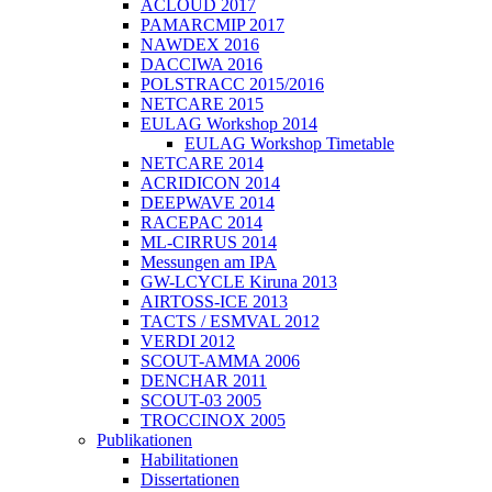
ACLOUD 2017
PAMARCMIP 2017
NAWDEX 2016
DACCIWA 2016
POLSTRACC 2015/2016
NETCARE 2015
EULAG Workshop 2014
EULAG Workshop Timetable
NETCARE 2014
ACRIDICON 2014
DEEPWAVE 2014
RACEPAC 2014
ML-CIRRUS 2014
Messungen am IPA
GW-LCYCLE Kiruna 2013
AIRTOSS-ICE 2013
TACTS / ESMVAL 2012
VERDI 2012
SCOUT-AMMA 2006
DENCHAR 2011
SCOUT-03 2005
TROCCINOX 2005
Publikationen
Habilitationen
Dissertationen