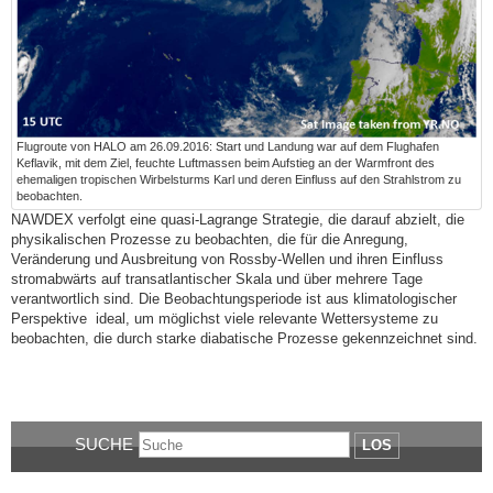
Flugroute von HALO am 26.09.2016: Start und Landung war auf dem Flughafen
Keflavik, mit dem Ziel, feuchte Luftmassen beim Aufstieg an der Warmfront des
ehemaligen tropischen Wirbelsturms Karl und deren Einfluss auf den Strahlstrom zu
beobachten.
NAWDEX verfolgt eine quasi-Lagrange Strategie, die darauf abzielt, die
physikalischen Prozesse zu beobachten, die für die Anregung,
Veränderung und Ausbreitung von Rossby-Wellen und ihren Einfluss
stromabwärts auf transatlantischer Skala und über mehrere Tage
verantwortlich sind. Die Beobachtungsperiode ist aus klimatologischer
Perspektive ideal, um möglichst viele relevante Wettersysteme zu
beobachten, die durch starke diabatische Prozesse gekennzeichnet sind.
SUCHE
LOS