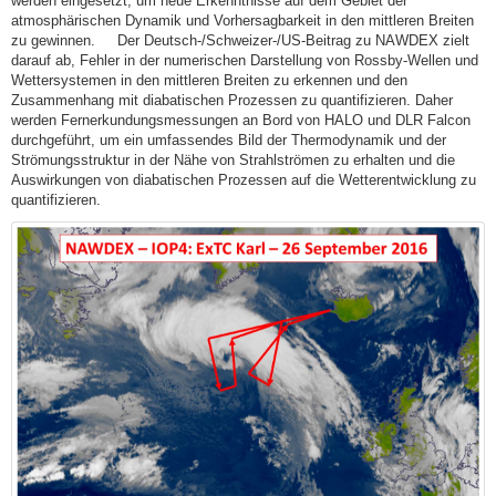
werden eingesetzt, um neue Erkenntnisse auf dem Gebiet der
atmosphärischen Dynamik und Vorhersagbarkeit in den mittleren Breiten
zu gewinnen. Der Deutsch-/Schweizer-/US-Beitrag zu NAWDEX zielt
darauf ab, Fehler in der numerischen Darstellung von Rossby-Wellen und
Wettersystemen in den mittleren Breiten zu erkennen und den
Zusammenhang mit diabatischen Prozessen zu quantifizieren. Daher
werden Fernerkundungsmessungen an Bord von HALO und DLR Falcon
durchgeführt, um ein umfassendes Bild der Thermodynamik und der
Strömungsstruktur in der Nähe von Strahlströmen zu erhalten und die
Auswirkungen von diabatischen Prozessen auf die Wetterentwicklung zu
quantifizieren.