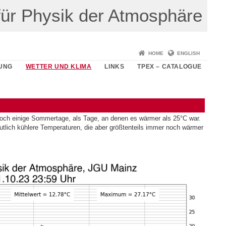
t für Physik der Atmosphäre
HOME
ENGLISH
UNG
WETTER UND KLIMA
LINKS
TPEX – CATALOGUE
 noch einige Sommertage, als Tage, an denen es wärmer als 25°C war.
tlich kühlere Temperaturen, die aber größtenteils immer noch wärmer