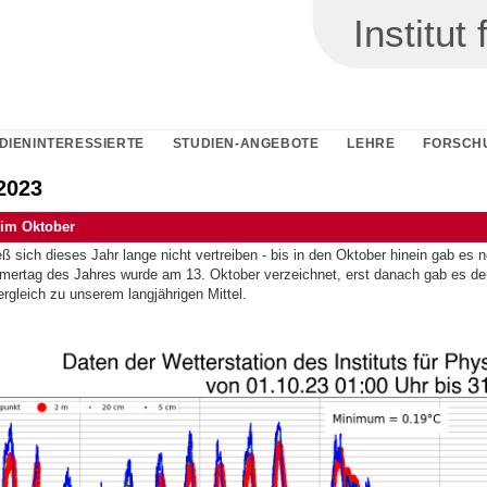
Institu
DIENINTERESSIERTE
STUDIEN-ANGEBOTE
LEHRE
FORSCH
2023
im Oktober
ß sich dieses Jahr lange nicht vertreiben - bis in den Oktober hinein gab es
mertag des Jahres wurde am 13. Oktober verzeichnet, erst danach gab es deu
rgleich zu unserem langjährigen Mittel.