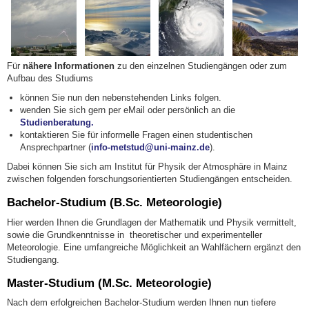
Für
nähere Informationen
zu den einzelnen Studiengängen oder zum
Aufbau des Studiums
können Sie nun den nebenstehenden Links folgen.
wenden Sie sich gern per eMail oder persönlich an die
Studienberatung.
kontaktieren Sie für informelle Fragen einen studentischen
Ansprechpartner (
info-metstud@uni-mainz.de
).
Dabei können Sie sich am Institut für Physik der Atmosphäre in Mainz
zwischen folgenden forschungsorientierten Studiengängen entscheiden.
Bachelor-Studium (B.Sc. Meteorologie)
Hier werden Ihnen die Grundlagen der Mathematik und Physik vermittelt,
sowie die Grundkenntnisse in theoretischer und experimenteller
Meteorologie. Eine umfangreiche Möglichkeit an Wahlfächern ergänzt den
Studiengang.
Master-Studium (M.Sc. Meteorologie)
Nach dem erfolgreichen Bachelor-Studium werden Ihnen nun tiefere