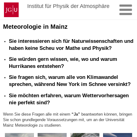
Zum
Johannes
Institut für Physik der Atmosphäre
Inhalt
Gutenberg-
springen
Universität
Mainz
Meteorologie in Mainz
Sie interessieren sich für Naturwissenschaften und
haben keine Scheu vor Mathe und Physik?
Sie würden gern wissen, wie, wo und warum
Hurrikanes entstehen?
Sie fragen sich, warum alle von Klimawandel
sprechen, während New York im Schnee versinkt?
Sie möchten erfahren, warum Wettervorhersagen
nie perfekt sind?
Wenn Sie diese Fragen alle mit einem
“Ja”
beantworten können, bringen
Sie schon grundlegende Voraussetzungen mit, um an der Universität
Mainz Meteorologie zu studieren.