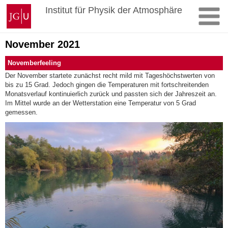
Zum
Johannes
Institut für Physik der Atmosphäre
Inhalt
Gutenberg-
springen
Universität
Mainz
November 2021
Novemberfeeling
Der November startete zunächst recht mild mit Tageshöchstwerten von
bis zu 15 Grad. Jedoch gingen die Temperaturen mit fortschreitenden
Monatsverlauf kontinuierlich zurück und passten sich der Jahreszeit an.
Im Mittel wurde an der Wetterstation eine Temperatur von 5 Grad
gemessen.