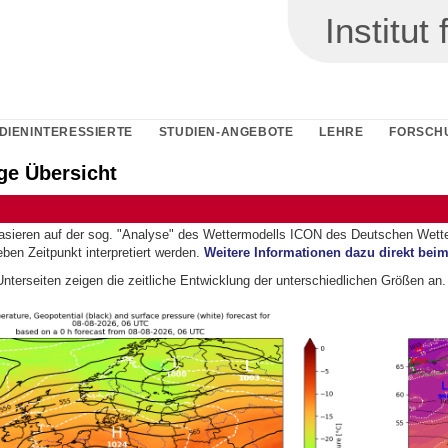
Institu
DIENINTERESSIERTE
STUDIEN-ANGEBOTE
LEHRE
FORSCH
ge Übersicht
asieren auf der sog. "Analyse" des Wettermodells ICON des Deutschen Wetter
ben Zeitpunkt interpretiert werden.
Weitere Informationen dazu direkt bei
nterseiten zeigen die zeitliche Entwicklung der unterschiedlichen Größen an.