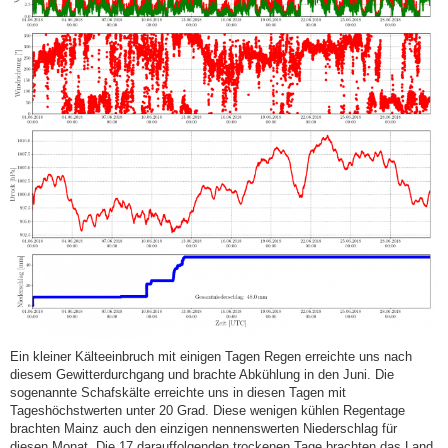
Ein kleiner Kälteeinbruch mit einigen Tagen Regen erreichte uns nach
diesem Gewitterdurchgang und brachte Abkühlung in den Juni. Die
sogenannte Schafskälte erreichte uns in diesen Tagen mit
Tageshöchstwerten unter 20 Grad. Diese wenigen kühlen Regentage
brachten Mainz auch den einzigen nennenswerten Niederschlag für
diesen Monat. Die 17 darauffolgenden trockenen Tage brachten das Land