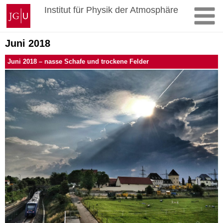
Zum
Johannes
Institut für Physik der Atmosphäre
Inhalt
Gutenberg-
springen
Universität
Mainz
Juni 2018
Juni 2018 – nasse Schafe und trockene Felder