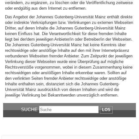
verändern, zu ergänzen, zu löschen oder die Veröffentlichung zeitweise
oder endgültig aus dem Internet zu entfernen.
Das Angebot der Johannes Gutenberg-Universität Mainz enthält direkte
oder indirekte Verknüpfungen bzw. Verlinkungen zu externen Webseiten
Dritter, auf deren Inhalte die Johannes Gutenberg-Universität Mainz
keinen Einfluss hat. Die Verantwortlichkeit für diese fremden Inhalte
liegt bei der/dem jeweiligen Anbieter/in oder Betreiber/in der Webseiten.
Die Johannes Gutenberg-Universität Mainz hat keine Kenntnis über
rechtswidrige oder anstößige Inhalte auf den mit ihrer Internetpräsenz
verbundenen Webseiten fremder Anbieter. Zum Zeitpunkt der jeweiligen
Verlinkung dieser Webseiten wurde eine Überprüfung auf mögliche
Rechtsverstöße vorgenommen, wobei in diesem Zusammenhang keine
rechtswidrigen oder anstößigen Inhalte erkennbar waren. Sollten auf
den verlinkten Seiten fremder Anbieter rechtswidrige oder anstößige
Inhalte enthalten sein, distanziert sich die Johannes Gutenberg-
Universität Mainz ausdrücklich von diesen Inhalten und wird die
jeweilige Verlinkung bei Bekanntwerden unverzüglich entfernen.
SUCHE
LOS