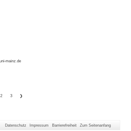
ni-mainz.de
2
3
❯
Datenschutz
Impressum
Barrierefreiheit
Zum Seitenanfang