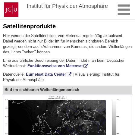
Zum
Johannes
Institut für Physik der Atmosphäre
Inhalt
Gutenberg-
springen
Universität
Mainz
Satellitenprodukte
Hier werden die Satellitenbilder von Meteosat regelmäßig aktualisiert.
Dabei werden nicht nur Bilder im für Menschen sichtbaren Bereich
gezeigt, sondern auch Aufnahmen von Kameras, die andere Wellenlängen
des Lichts "sehen" können.
Eine ausführliche Beschreibung der Daten findet man beim Deutschen
Wetterdienst:
Funktionsweise von Meteosat
Datenquelle:
Eumetsat Data Center
| Visualisierung: Institut für
Physik der Atmosphäre
Bild im sichtbaren Wellenlängenbereich