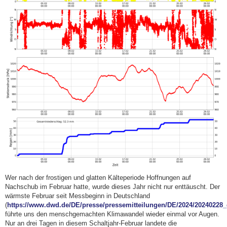
Wer nach der frostigen und glatten Kälteperiode Hoffnungen auf
Nachschub im Februar hatte, wurde dieses Jahr nicht nur enttäuscht. Der
wärmste Februar seit Messbeginn in Deutschland
(
https://www.dwd.de/DE/presse/pressemitteilungen/DE/2024/20240228
führte uns den menschgemachten Klimawandel wieder einmal vor Augen.
Nur an drei Tagen in diesem Schaltjahr-Februar landete die