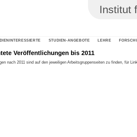
Institu
DIENINTERESSIERTE
STUDIEN-ANGEBOTE
LEHRE
FORSCH
tete Veröffentlichungen bis 2011
gen nach 2011 sind auf den jeweiligen Arbeitsgruppenseiten zu finden, für Li