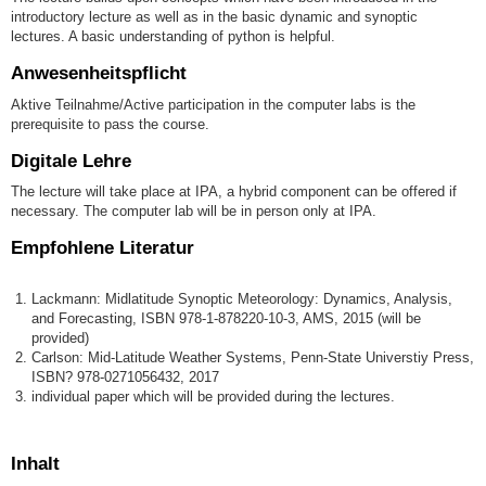
introductory lecture as well as in the basic dynamic and synoptic
lectures. A basic understanding of python is helpful.
Anwesenheitspflicht
Aktive Teilnahme/Active participation in the computer labs is the
prerequisite to pass the course.
Digitale Lehre
The lecture will take place at IPA, a hybrid component can be offered if
necessary. The computer lab will be in person only at IPA.
Empfohlene Literatur
Lackmann: Midlatitude Synoptic Meteorology: Dynamics, Analysis,
and Forecasting, ISBN 978-1-878220-10-3, AMS, 2015 (will be
provided)
Carlson: Mid-Latitude Weather Systems, Penn-State Universtiy Press,
ISBN? 978-0271056432, 2017
individual paper which will be provided during the lectures.
Inhalt